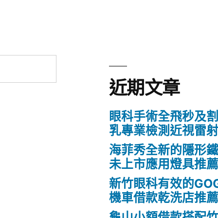
近期文章
眼科手術全飛秒及割
乳專業檢測近視雷
海菲秀全新的隱形鐵
未上市應用燈具推
新竹眼科有效的GO
機車借款乾洗店推
龜山小額借款搭配