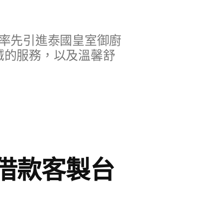
率先引進泰國皇室御廚
誠的服務，以及溫馨舒
借款客製台