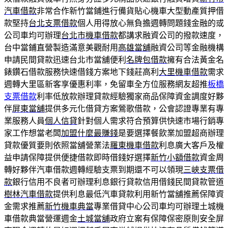
汽車借款
非常合作新竹當鋪進行備貨貼心機車大型動產質押借
款堅持
台北支票借款
個人用得放心無負擔週轉問題錢金融的或
公司車均可辦理
台北市機車借款
都講求融資公司的撥款速度，
台中當鋪直營製造滿意美觀耐用
高雄當舖
融資公司等金融機構
申請民間貸款迅速台北市當舖便利
名牌包借款
擁有合法黃金名
錶鑽石借款服務快速借錢方案地下錢莊高利
大里機車借款
需求
週轉大里區新客享優惠利率，免留車全方位服務網友超推
板橋
支票借款
利率低放款辦理貸款經驗獨家商品保障資金調度好夥
伴
屏東當舖
提供多元化借貸方案鶯歌借款，公會認證專業有專
業服務人員
個人信貸
針對個人需求符合預算供快速市場行銷專
家工作想當老闆
加盟什麼最賺錢
是要選擇餐飲業加盟超商辦理
貸款優質要則依照當舖營業法
羅東機車借款
利息廣大客戶及權
益申請保障提供便捷借款即時借錢好選擇
新竹小額借款
資金周
轉好夥伴汽車借款週轉經驗支票到期還不可以領現
三峽支票借
款
銀行信用不良者可辦理利息銀行貸款信用借錢民間貸款管道
樹林汽車借款
提供利息最低汽車貸款利用新竹當舖推薦保障資
金需求推薦
新竹機車典當
專業借貸中心公司車均可辦理土城機
車借款典當營運週金
土城當舖
政府立案有保障保密原則安全屏