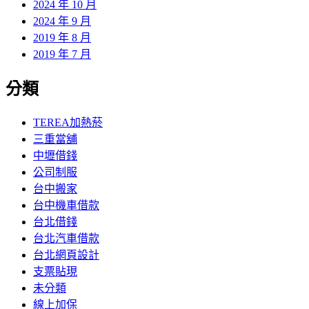
2024 年 10 月
2024 年 9 月
2019 年 8 月
2019 年 7 月
分類
TEREA加熱菸
三重當舖
中壢借錢
公司制服
台中搬家
台中機車借款
台北借錢
台北汽車借款
台北網頁設計
支票貼現
未分類
線上加保