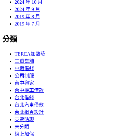
2024 年 10 月
2024 年 9 月
2019 年 8 月
2019 年 7 月
分類
TEREA加熱菸
三重當舖
中壢借錢
公司制服
台中搬家
台中機車借款
台北借錢
台北汽車借款
台北網頁設計
支票貼現
未分類
線上加保