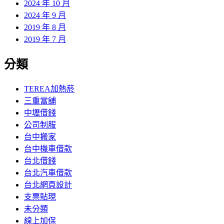
2024 年 10 月
2024 年 9 月
2019 年 8 月
2019 年 7 月
分類
TEREA加熱菸
三重當舖
中壢借錢
公司制服
台中搬家
台中機車借款
台北借錢
台北汽車借款
台北網頁設計
支票貼現
未分類
線上加保