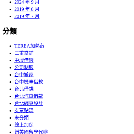
2024 年 9 月
2019 年 8 月
2019 年 7 月
分類
TEREA加熱菸
三重當舖
中壢借錢
公司制服
台中搬家
台中機車借款
台北借錢
台北汽車借款
台北網頁設計
支票貼現
未分類
線上加保
錯美國留學代辦