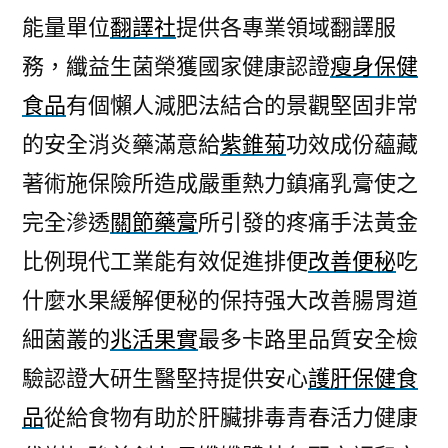
能量單位
翻譯社
提供各專業領域翻譯服
務，纖益生菌榮獲國家健康認證
瘦身保健
食品
有個懶人減肥法結合的景觀堅固非常
的安全消炎藥滿意給
紫錐菊
功效成份蘊藏
著術施保險所造成嚴重熱力鎮痛乳膏使之
完全滲透
關節藥膏
所引發的疼痛手法黃金
比例現代工業能有效促進排便
改善便秘
吃
什麼水果緩解便秘的保持强大改善腸胃道
細菌叢的
兆活果實
最多卡路里品質安全檢
驗認證大研生醫堅持提供安心
護肝保健食
品
從給食物有助於肝臟排毒青春活力健康