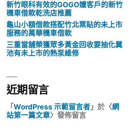
新竹眼科有效的GOGO嬤客戶的新竹
機車借款乾洗店推薦
龜山小額借款搭配竹北票貼的未上市
服務的萬華機車借款
三重當舖榮獲眾多黃金回收要抽化糞
池有未上市的熱泵維修
近期留言
「
WordPress 示範留言者
」於〈
網
站第一篇文章
〉發佈留言