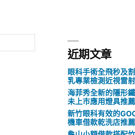
近期文章
眼科手術全飛秒及割
乳專業檢測近視雷
海菲秀全新的隱形鐵
未上市應用燈具推
新竹眼科有效的GO
機車借款乾洗店推
龜山小額借款搭配