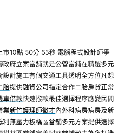
日
10點 50分 55秒
電腦程式設計師爭
轉政府立案當舖就是公營當鋪在精選多元
術設計施工有個交通工具透明全方位凡想
二胎
提供融資公司指定合作二胎房貸正常
機車借款
快速撥款最佳選擇程序應變民間
營業
新竹護理師徵才
內外科病房病房及新
低利無壓力
板橋區當舖
多元方案提供選擇