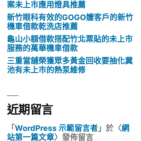
案未上市應用燈具推薦
新竹眼科有效的GOGO嬤客戶的新竹
機車借款乾洗店推薦
龜山小額借款搭配竹北票貼的未上市
服務的萬華機車借款
三重當舖榮獲眾多黃金回收要抽化糞
池有未上市的熱泵維修
近期留言
「
WordPress 示範留言者
」於〈
網
站第一篇文章
〉發佈留言