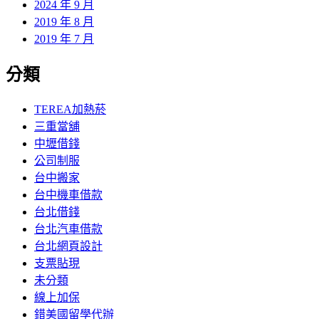
2024 年 9 月
2019 年 8 月
2019 年 7 月
分類
TEREA加熱菸
三重當舖
中壢借錢
公司制服
台中搬家
台中機車借款
台北借錢
台北汽車借款
台北網頁設計
支票貼現
未分類
線上加保
錯美國留學代辦