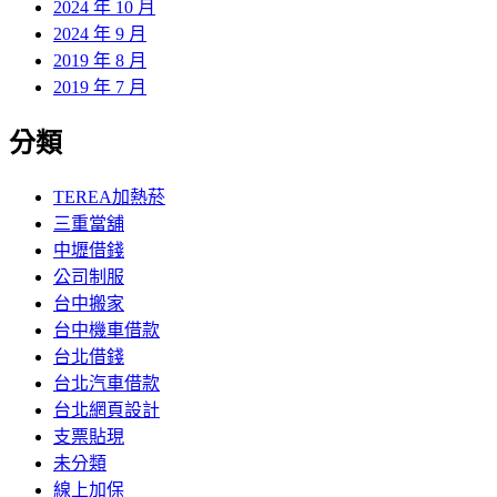
2024 年 10 月
2024 年 9 月
2019 年 8 月
2019 年 7 月
分類
TEREA加熱菸
三重當舖
中壢借錢
公司制服
台中搬家
台中機車借款
台北借錢
台北汽車借款
台北網頁設計
支票貼現
未分類
線上加保