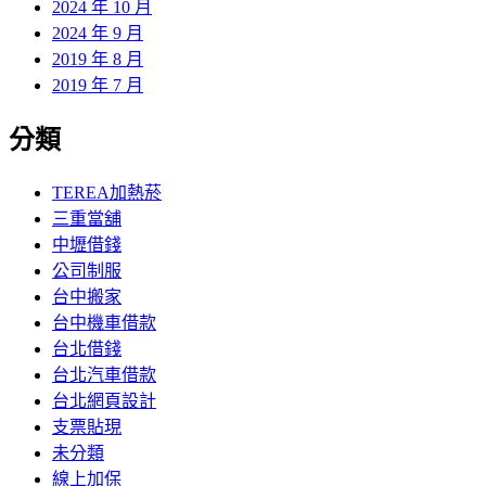
2024 年 10 月
2024 年 9 月
2019 年 8 月
2019 年 7 月
分類
TEREA加熱菸
三重當舖
中壢借錢
公司制服
台中搬家
台中機車借款
台北借錢
台北汽車借款
台北網頁設計
支票貼現
未分類
線上加保