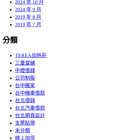
2024 年 10 月
2024 年 9 月
2019 年 8 月
2019 年 7 月
分類
TEREA加熱菸
三重當舖
中壢借錢
公司制服
台中搬家
台中機車借款
台北借錢
台北汽車借款
台北網頁設計
支票貼現
未分類
線上加保