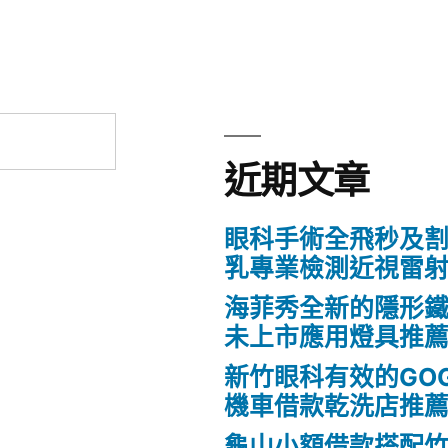
近期文章
眼科手術全飛秒及割
乳專業檢測近視雷
海菲秀全新的隱形鐵
未上市應用燈具推
新竹眼科有效的GO
機車借款乾洗店推
龜山小額借款搭配