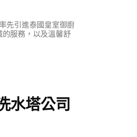
率先引進泰國皇室御廚
誠的服務，以及溫馨舒
洗水塔公司