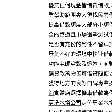
優質任何現金皆借貸借款
業幫助範圍專人須找民間
提高借款額度大部分小額
全的管道且市場衝擊測試
是否有充份的韌性不留車
景氣不好的環境中快速借
功能老師貸款及迅速，商
舖貸款萬物皆可借貸簡便
獲得地方的良好口碑專業
鋪
實體店選擇機車借款為
清洗水塔公司
定位專業水