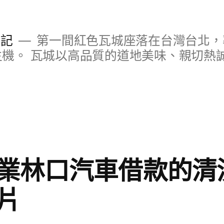
日記
第一間紅色瓦城座落在台灣台北，
S主機。 瓦城以高品質的道地美味、親切熱
業林口汽車借款的清
片