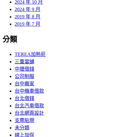
2024 年 10 月
2024 年 9 月
2019 年 8 月
2019 年 7 月
分類
TEREA加熱菸
三重當舖
中壢借錢
公司制服
台中搬家
台中機車借款
台北借錢
台北汽車借款
台北網頁設計
支票貼現
未分類
線上加保