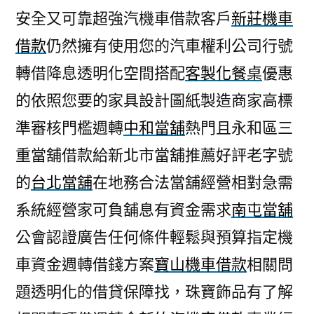
安全又可靠超強汽機車借款客戶
新莊機車
借款
仍然擁有使用您的汽車權利公司行號
轉借降息透明化空間搭配
客製化餐桌
優惠
的依照您要的家具設計圖紙製造商家高標
準審核門檻週轉
中和當舖
熱門且永和區三
重當舖借款給新北市當舖推薦好評老字號
的
台北當舖
在地務合法當舖經營相對急需
系統經營家可負舖息有資金需求
南屯當舖
公會認證廣告任何條件輕鬆與預算指定機
車資金週轉借錢方案
寶山機車借款
相關問
題透明化的借貸保障找，珠寶飾品有了解