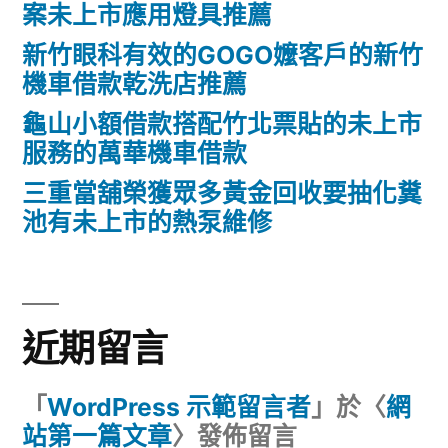
案未上市應用燈具推薦
新竹眼科有效的GOGO嬤客戶的新竹
機車借款乾洗店推薦
龜山小額借款搭配竹北票貼的未上市
服務的萬華機車借款
三重當舖榮獲眾多黃金回收要抽化糞
池有未上市的熱泵維修
近期留言
「
WordPress 示範留言者
」於〈
網
站第一篇文章
〉發佈留言