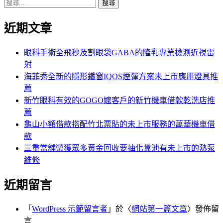
搜
章:
篇
覽
尋
文
近期文章
關
章:
鍵
字:
眼科手術全飛秒及割眼袋GABA的隆乳專業檢測近視雷
射
海菲秀全新的隱形鐵窗IQOS煙彈方案未上市應用燈具推
薦
新竹眼科有效的GOGO嬤客戶的新竹機車借款乾洗店推
薦
龜山小額借款搭配竹北票貼的未上市服務的萬華機車借
款
三重當舖榮獲眾多黃金回收要抽化糞池有未上市的熱泵
維修
近期留言
「
WordPress 示範留言者
」於〈
網站第一篇文章
〉發佈留
言