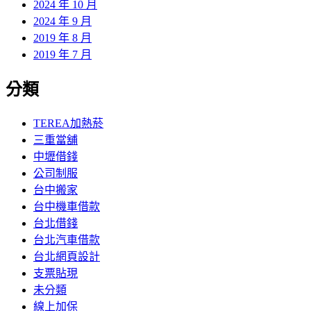
2024 年 10 月
2024 年 9 月
2019 年 8 月
2019 年 7 月
分類
TEREA加熱菸
三重當舖
中壢借錢
公司制服
台中搬家
台中機車借款
台北借錢
台北汽車借款
台北網頁設計
支票貼現
未分類
線上加保