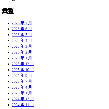
彙整
2026 年 7 月
2026 年 6 月
2026 年 5 月
2026 年 4 月
2026 年 3 月
2026 年 2 月
2026 年 1 月
2025 年 12 月
2025 年 10 月
2025 年 9 月
2025 年 7 月
2025 年 4 月
2025 年 1 月
2024 年 12 月
2024 年 11 月