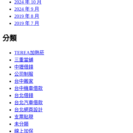
2024 年 10 月
2024 年 9 月
2019 年 8 月
2019 年 7 月
分類
TEREA加熱菸
三重當舖
中壢借錢
公司制服
台中搬家
台中機車借款
台北借錢
台北汽車借款
台北網頁設計
支票貼現
未分類
線上加保