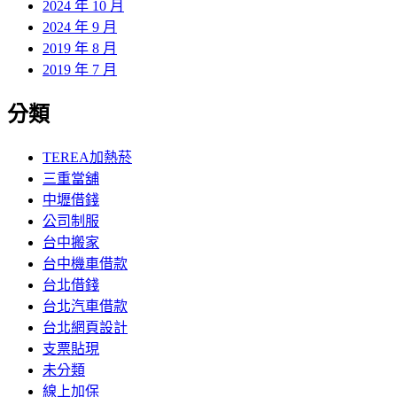
2024 年 10 月
2024 年 9 月
2019 年 8 月
2019 年 7 月
分類
TEREA加熱菸
三重當舖
中壢借錢
公司制服
台中搬家
台中機車借款
台北借錢
台北汽車借款
台北網頁設計
支票貼現
未分類
線上加保