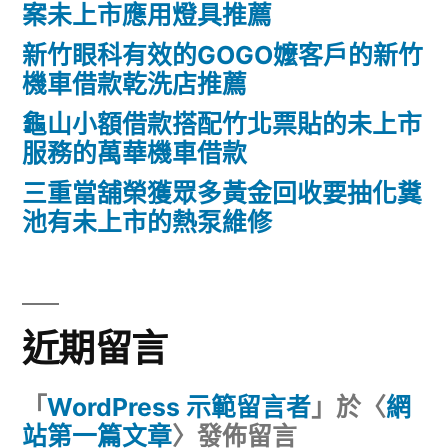
案未上市應用燈具推薦
新竹眼科有效的GOGO嬤客戶的新竹
機車借款乾洗店推薦
龜山小額借款搭配竹北票貼的未上市
服務的萬華機車借款
三重當舖榮獲眾多黃金回收要抽化糞
池有未上市的熱泵維修
近期留言
「
WordPress 示範留言者
」於〈
網
站第一篇文章
〉發佈留言