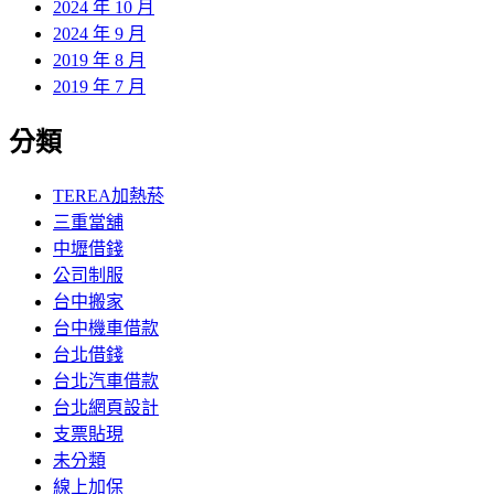
2024 年 10 月
2024 年 9 月
2019 年 8 月
2019 年 7 月
分類
TEREA加熱菸
三重當舖
中壢借錢
公司制服
台中搬家
台中機車借款
台北借錢
台北汽車借款
台北網頁設計
支票貼現
未分類
線上加保