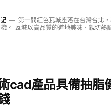
日記
第一間紅色瓦城座落在台灣台北，
S主機。 瓦城以高品質的道地美味、親切熱
術cad產品具備抽脂
錢