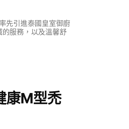
率先引進泰國皇室御廚
誠的服務，以及溫馨舒
健康M型禿