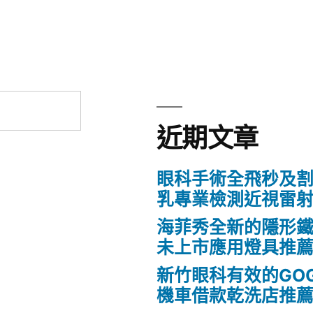
章:
近期文章
眼科手術全飛秒及割
乳專業檢測近視雷
海菲秀全新的隱形鐵
未上市應用燈具推
新竹眼科有效的GO
機車借款乾洗店推