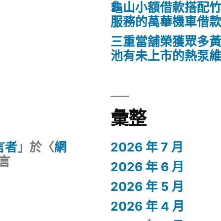
龜山小額借款搭配
服務的萬華機車借
三重當舖榮獲眾多
池有未上市的熱泵
彙整
留言者
」於〈
網
2026 年 7 月
言
2026 年 6 月
2026 年 5 月
2026 年 4 月