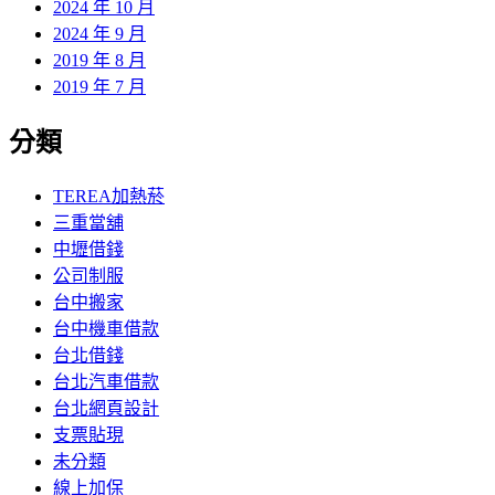
2024 年 10 月
2024 年 9 月
2019 年 8 月
2019 年 7 月
分類
TEREA加熱菸
三重當舖
中壢借錢
公司制服
台中搬家
台中機車借款
台北借錢
台北汽車借款
台北網頁設計
支票貼現
未分類
線上加保