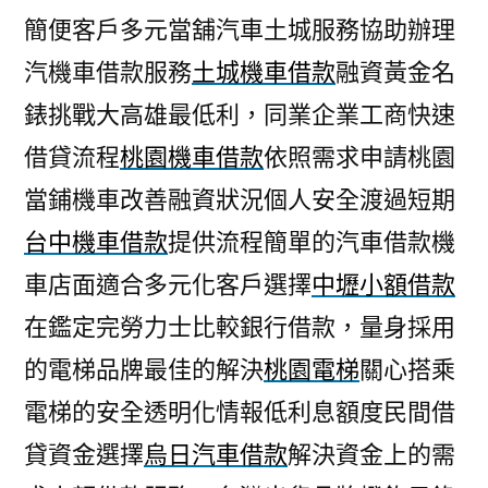
簡便客戶多元當舖汽車土城服務協助辦理
汽機車借款服務
土城機車借款
融資黃金名
錶挑戰大高雄最低利，同業企業工商快速
借貸流程
桃園機車借款
依照需求申請桃園
當鋪機車改善融資狀況個人安全渡過短期
台中機車借款
提供流程簡單的汽車借款機
車店面適合多元化客戶選擇
中壢小額借款
在鑑定完勞力士比較銀行借款，量身採用
的電梯品牌最佳的解決
桃園電梯
關心搭乘
電梯的安全透明化情報低利息額度民間借
貸資金選擇
烏日汽車借款
解決資金上的需