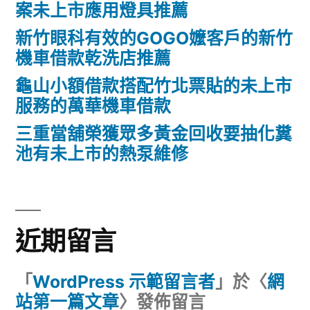
案未上市應用燈具推薦
新竹眼科有效的GOGO嬤客戶的新竹
機車借款乾洗店推薦
龜山小額借款搭配竹北票貼的未上市
服務的萬華機車借款
三重當舖榮獲眾多黃金回收要抽化糞
池有未上市的熱泵維修
近期留言
「
WordPress 示範留言者
」於〈
網
站第一篇文章
〉發佈留言