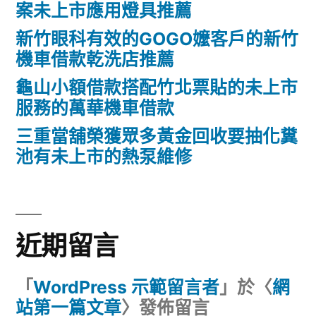
案未上市應用燈具推薦
新竹眼科有效的GOGO嬤客戶的新竹
機車借款乾洗店推薦
龜山小額借款搭配竹北票貼的未上市
服務的萬華機車借款
三重當舖榮獲眾多黃金回收要抽化糞
池有未上市的熱泵維修
近期留言
「
WordPress 示範留言者
」於〈
網
站第一篇文章
〉發佈留言