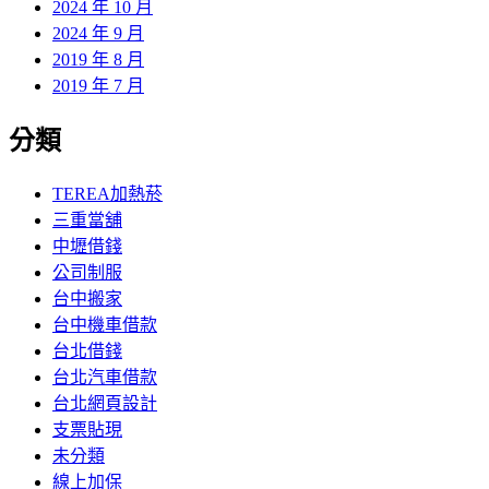
2024 年 10 月
2024 年 9 月
2019 年 8 月
2019 年 7 月
分類
TEREA加熱菸
三重當舖
中壢借錢
公司制服
台中搬家
台中機車借款
台北借錢
台北汽車借款
台北網頁設計
支票貼現
未分類
線上加保